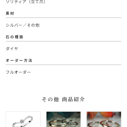
ソリティア（立て爪）
素材
シルバー／その他
石の種類
ダイヤ
オーダー方法
フルオーダー
その他 商品紹介