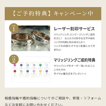
結婚指輪や婚約指輪についてのご相談や、修理・リフォーム
などお気軽にお問い合わせください。